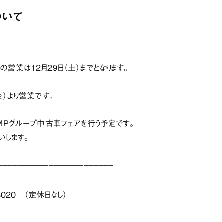
ついて
の営業は
12月29日（土）
までとなります。
金）
より営業です。
MPグループ中古車フェアを行う予定です。
願いします。
-3020 （定休日なし）