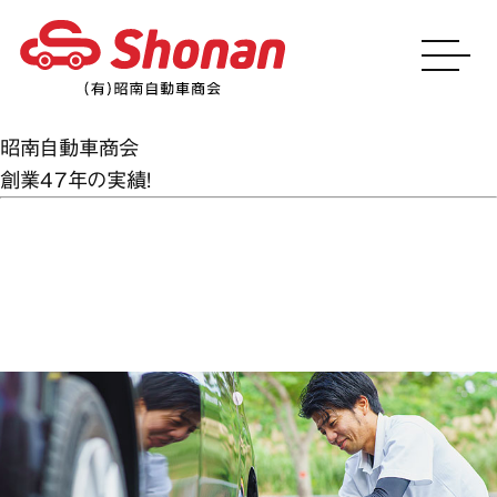
昭南自動車商会
創業47年の実績！
月:
2019年2月