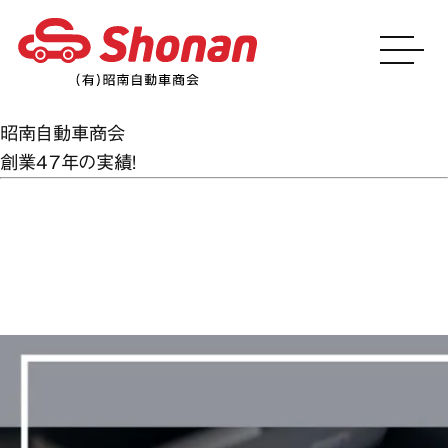
昭南自動車商会
創業47年の実績！
月:
2025年9月