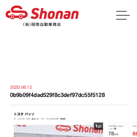
お知らせ
2020.06.12
0b9b09f4dad529f8c3def97dc55f5128