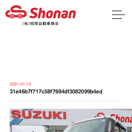
お知らせ
2021.01.10
31e46b7f717c58f7694df3082099b4ed