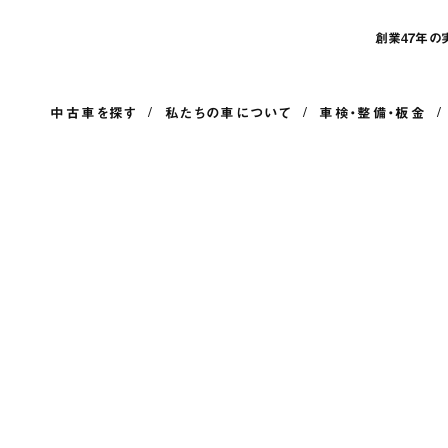
創業47年の
中古車を探す
私たちの車について
車検・整備・板金
お知らせ