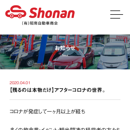
お知らせ
2020.04.01
【残るのは本物だけ】アフターコロナの世界。
コロナが発症して一ヶ月以上が経ち
多くの飲食業・イベント・観光関連の経営者の方たち